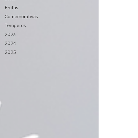
Frutas
Comemorativas
Temperos
2023
2024
2025