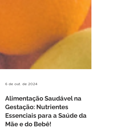
6 de out. de 2024