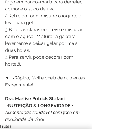
fogo em banho-maria para derreter, 
adicione o suco de uva.
2.Retire do fogo, misture o iogurte e 
leve para gelar.
3.Bater as claras em neve e misturar 
com o açúcar. Misturar à gelatina 
levemente e deixar gelar por mais 
duas horas.
4.Para servir, pode decorar com 
hortelã.
👩‍🍳Rápida, fácil e cheia de nutrientes…
Experimente!
Dra. Marlise Potrick Stefani
 •NUTRIÇÃO & LONGEVIDADE • 
Alimentação saudável com foco em 
qualidade de vida!
Frutas