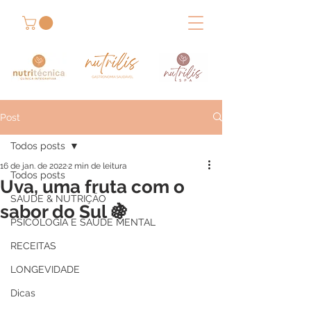
Post
Todos posts
16 de jan. de 2022
2 min de leitura
Todos posts
Uva, uma fruta com o
SAÚDE & NUTRIÇÃO
sabor do Sul 🍇
PSICOLOGIA E SAÚDE MENTAL
RECEITAS
LONGEVIDADE
Dicas