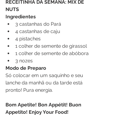
RECEITINHA DA SEMANA: MIX DE 
NUTS
Ingredientes
3 castanhas do Pará
4 castanhas de caju
4 pistaches
1 colher de semente de girassol
1 colher de semente de abóbora
3 nozes
Modo de Preparo
Só colocar em um saquinho e seu 
lanche da manhã ou da tarde está 
pronto! Pura energia.
Bom Apetite! Bon Appétit! Buon 
Appetito! Enjoy Your Food!