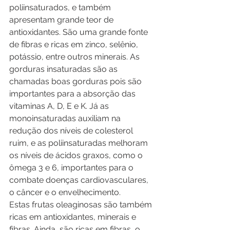
poliinsaturados, e também 
apresentam grande teor de 
antioxidantes. São uma grande fonte 
de fibras e ricas em zinco, selênio, 
potássio, entre outros minerais. As 
gorduras insaturadas são as 
chamadas boas gorduras pois são 
importantes para a absorção das 
vitaminas A, D, E e K. Já as 
monoinsaturadas auxiliam na 
redução dos níveis de colesterol 
ruim, e as poliinsaturadas melhoram 
os níveis de ácidos graxos, como o 
ômega 3 e 6, importantes para o 
combate doenças cardiovasculares, 
o câncer e o envelhecimento.
Estas frutas oleaginosas são também 
ricas em antioxidantes, minerais e 
fibras. Ainda, são ricas em fibras, o 