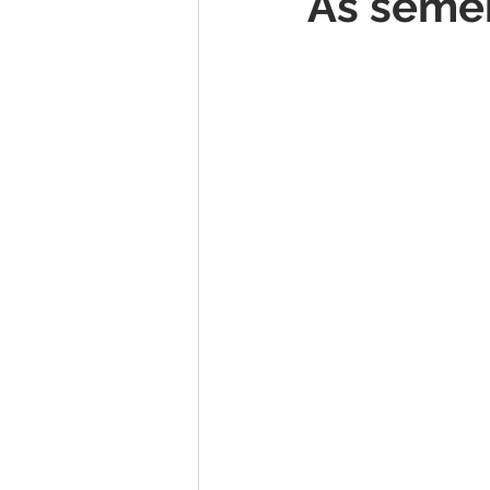
As seme