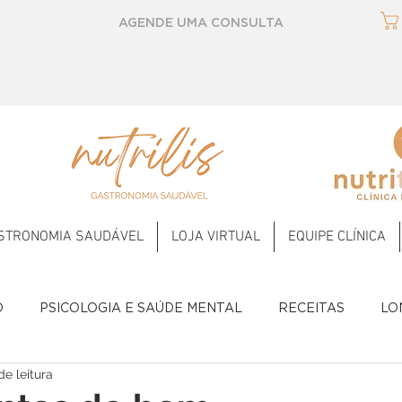
AGENDE UMA CONSULTA
STRONOMIA SAUDÁVEL
LOJA VIRTUAL
EQUIPE CLÍNICA
O
PSICOLOGIA E SAÚDE MENTAL
RECEITAS
LO
de leitura
Temperos
2023
2024
2025