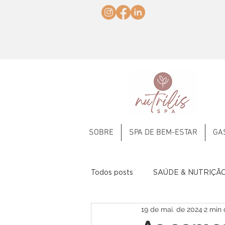
SOBRE
SPA DE BEM-ESTAR
GA
Todos posts
SAÚDE & NUTRIÇÃ
19 de mai. de 2024
2 min 
Frutas
Comemorativas