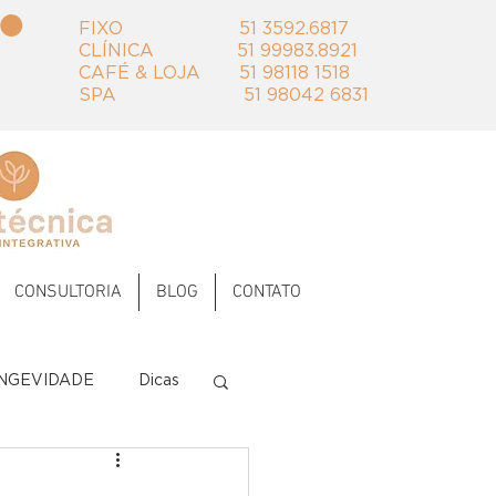
FIXO 51 3592.6817 ‭‭
CLÍNICA 51 99983.8921
​CAFÉ & LOJA 51 98118 1518
SPA 51 98042 6831
CONSULTORIA
BLOG
CONTATO
NGEVIDADE
Dicas