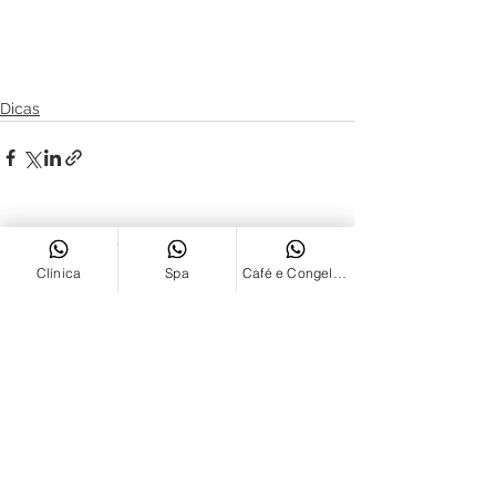
Dicas
Ver tudo
Posts recentes
Clínica
Spa
Café e Congelados