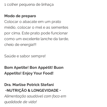
1 colher pequena de linhaça
Modo de preparo
Colocar o abacate em um prato 
médio, colocar o mel e as sementes 
por cima. Este prato pode funcionar 
como um excelente lanche da tarde, 
cheio de energia!!!
Saúde e sabor sempre!
Bom Apetite! Bon Appétit! Buon 
Appetito! Enjoy Your Food!
Dra. Marlise Potrick Stefani
 •NUTRIÇÃO & LONGEVIDADE • 
Alimentação saudável com foco em 
qualidade de vida!