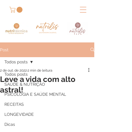
Post
Todos posts
2 de out. de 2022
2 min de leitura
Todos posts
Leve a vida com alto
SAÚDE & NUTRIÇÃO
astral!
PSICOLOGIA E SAÚDE MENTAL
RECEITAS
LONGEVIDADE
Dicas