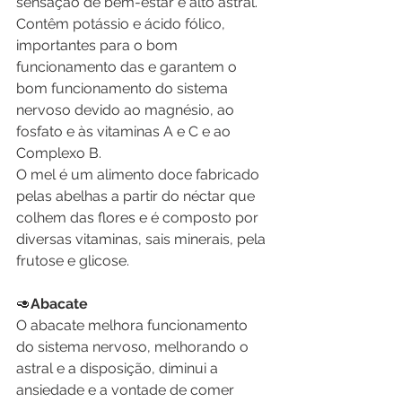
sensação de bem-estar e alto astral. 
Contêm potássio e ácido fólico, 
importantes para o bom 
funcionamento das e garantem o 
bom funcionamento do sistema 
nervoso devido ao magnésio, ao 
fosfato e às vitaminas A e C e ao 
Complexo B.
O mel é um alimento doce fabricado 
pelas abelhas a partir do néctar que 
colhem das flores e é composto por 
diversas vitaminas, sais minerais, pela 
frutose e glicose.
🥑
Abacate
O abacate melhora funcionamento 
do sistema nervoso, melhorando o 
astral e a disposição, diminui a 
ansiedade e a vontade de comer 