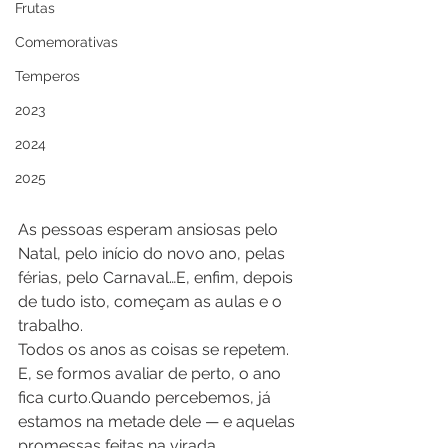
Frutas
Comemorativas
Temperos
2023
2024
2025
As pessoas esperam ansiosas pelo 
Natal, pelo início do novo ano, pelas 
férias, pelo Carnaval…E, enfim, depois 
de tudo isto, começam as aulas e o 
trabalho.
Todos os anos as coisas se repetem. 
E, se formos avaliar de perto, o ano 
fica curto.Quando percebemos, já 
estamos na metade dele — e aquelas 
promessas feitas na virada 