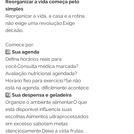
Reorganizar a vida começa pelo 
simples
Reorganizar a vida, a casa e a rotina 
não exige uma revolução.Exige 
decisão.
Comece por:
1️⃣
 Sua agenda
Defina horários reais para 
você.Consulta médica marcada? 
Avaliação nutricional agendada? 
Horário fixo para exercício?Se não 
está na agenda, dificilmente acontece.
2️⃣
 Sua despensa e geladeira
Organize o ambiente alimentar.O que 
está disponível influencia suas 
escolhas.Alimentos ultraprocessados 
em excesso sabotam metas 
silenciosamente.Deixe à vista frutas, 