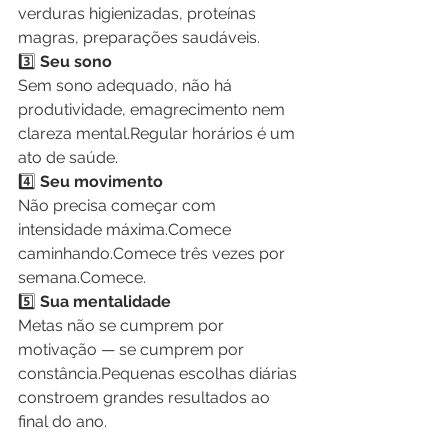
verduras higienizadas, proteínas 
magras, preparações saudáveis.
3️⃣
 Seu sono
Sem sono adequado, não há 
produtividade, emagrecimento nem 
clareza mental.Regular horários é um 
ato de saúde.
4️⃣
 Seu movimento
Não precisa começar com 
intensidade máxima.Comece 
caminhando.Comece três vezes por 
semana.Comece.
5️⃣
 Sua mentalidade
Metas não se cumprem por 
motivação — se cumprem por 
constância.Pequenas escolhas diárias 
constroem grandes resultados ao 
final do ano.