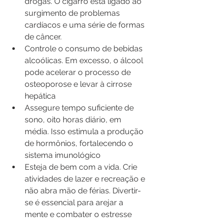
drogas. O cigarro está ligado ao 
surgimento de problemas 
cardíacos e uma série de formas 
de câncer.
Controle o consumo de bebidas 
alcoólicas. Em excesso, o álcool 
pode acelerar o processo de 
osteoporose e levar à cirrose 
hepática
Assegure tempo suficiente de 
sono, oito horas diário, em 
média. Isso estimula a produção 
de hormônios, fortalecendo o 
sistema imunológico
Esteja de bem com a vida. Crie 
atividades de lazer e recreação e 
não abra mão de férias. Divertir-
se é essencial para arejar a 
mente e combater o estresse