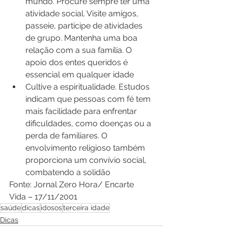
mundo. Procure sempre ter uma 
atividade social. Visite amigos, 
passeie, participe de atividades 
de grupo. Mantenha uma boa 
relação com a sua família. O 
apoio dos entes queridos é 
essencial em qualquer idade
Cultive a espiritualidade. Estudos 
indicam que pessoas com fé tem 
mais facilidade para enfrentar 
dificuldades, como doenças ou a 
perda de familiares. O 
envolvimento religioso também 
proporciona um convívio social, 
combatendo a solidão
Fonte: Jornal Zero Hora/ Encarte 
Vida – 17/11/2001
saúde
dicas
idosos
terceira idade
Dicas