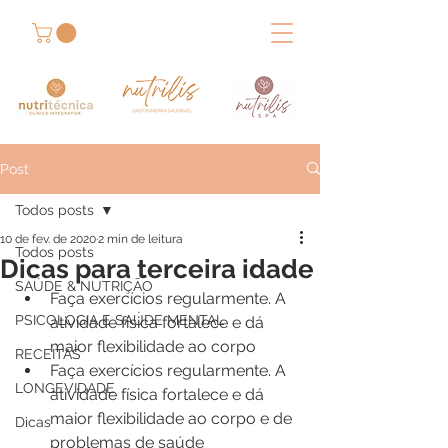
Post
Todos posts
10 de fev. de 2020
2 min de leitura
Todos posts
Dicas para terceira idade
SAÚDE & NUTRIÇÃO
Faça exercícios regularmente. A 
PSICOLOGIA E SAÚDE MENTAL
atividade física fortalece e dá 
maior flexibilidade ao corpo
RECEITAS
Faça exercícios regularmente. A 
LONGEVIDADE
atividade física fortalece e dá 
maior flexibilidade ao corpo e de 
Dicas
problemas de saúde