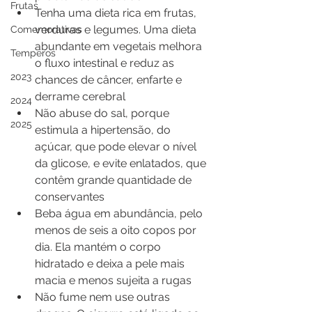
Frutas
Tenha uma dieta rica em frutas, 
verduras e legumes. Uma dieta 
Comemorativas
abundante em vegetais melhora 
Temperos
o fluxo intestinal e reduz as 
2023
chances de câncer, enfarte e 
derrame cerebral
2024
Não abuse do sal, porque 
2025
estimula a hipertensão, do 
açúcar, que pode elevar o nível 
da glicose, e evite enlatados, que 
contêm grande quantidade de 
conservantes
Beba água em abundância, pelo 
menos de seis a oito copos por 
dia. Ela mantém o corpo 
hidratado e deixa a pele mais 
macia e menos sujeita a rugas
Não fume nem use outras 