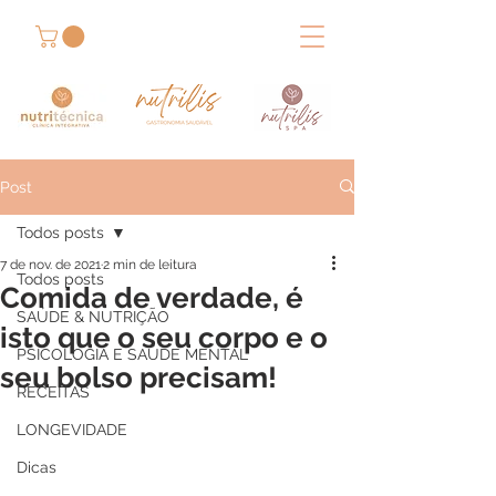
Post
Todos posts
7 de nov. de 2021
2 min de leitura
Todos posts
Comida de verdade, é
SAÚDE & NUTRIÇÃO
isto que o seu corpo e o
PSICOLOGIA E SAÚDE MENTAL
seu bolso precisam!
RECEITAS
LONGEVIDADE
Dicas