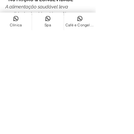
A alimentação saudável leva 
qualidade de vida até você!
Clínica
Spa
Café e Congelados
Ver tudo
Posts recentes