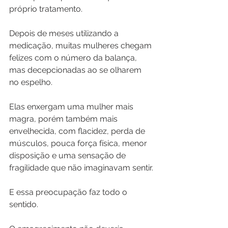
próprio tratamento.
Depois de meses utilizando a 
medicação, muitas mulheres chegam 
felizes com o número da balança, 
mas decepcionadas ao se olharem 
no espelho.
Elas enxergam uma mulher mais 
magra, porém também mais 
envelhecida, com flacidez, perda de 
músculos, pouca força física, menor 
disposição e uma sensação de 
fragilidade que não imaginavam sentir.
E essa preocupação faz todo o 
sentido.