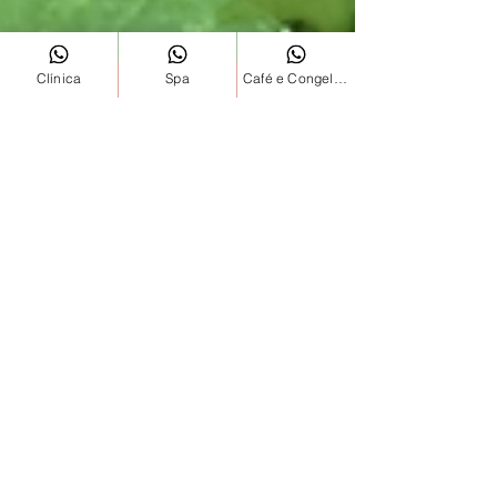
Clínica
Spa
Café e Congelados