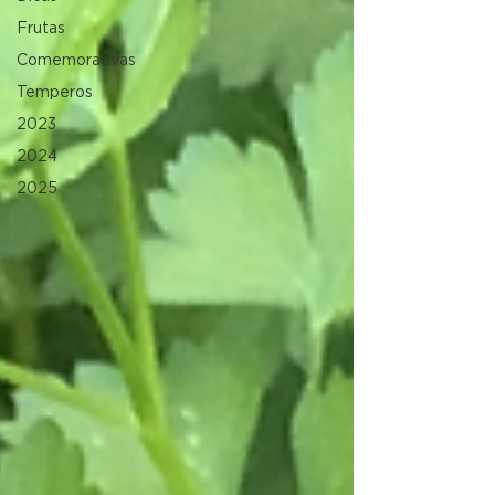
Frutas
Comemorativas
Temperos
2023
2024
2025