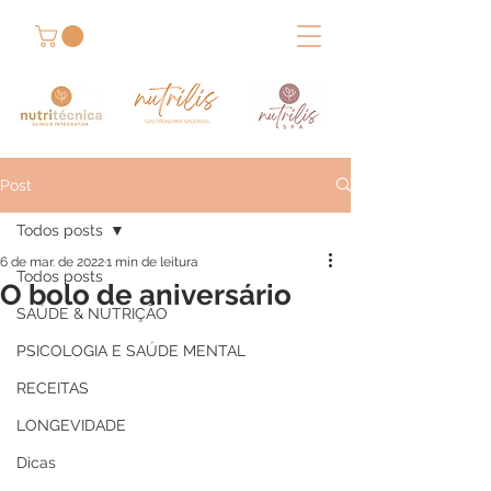
Post
Todos posts
6 de mar. de 2022
1 min de leitura
Todos posts
O bolo de aniversário
SAÚDE & NUTRIÇÃO
PSICOLOGIA E SAÚDE MENTAL
RECEITAS
LONGEVIDADE
Dicas