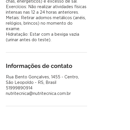
chás, energéticos) e excesso de sal.
Exercícios: Não realizar atividades físicas
intensas nas 12 a 24 horas anteriores.
Metais: Retirar adornos metálicos (anéis,
relógios, brincos) no momento do
exame.
Hidratação: Estar com a bexiga vazia
Informações de contato
Rua Bento Gonçalves, 1455 - Centro,
São Leopoldo - RS, Brasil
51999890914
nutritecnica@nutritecnica.com.br