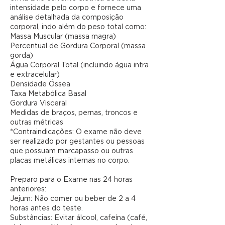
intensidade pelo corpo e fornece uma
análise detalhada da composição
corporal, indo além do peso total como:
Massa Muscular (massa magra)
Percentual de Gordura Corporal (massa
gorda)
Água Corporal Total (incluindo água intra
e extracelular)
Densidade Óssea
Taxa Metabólica Basal
Gordura Visceral
Medidas de braços, pernas, troncos e
outras métricas
*Contraindicações: O exame não deve
ser realizado por gestantes ou pessoas
que possuam marcapasso ou outras
placas metálicas internas no corpo.
Preparo para o Exame nas 24 horas
anteriores:
Jejum: Não comer ou beber de 2 a 4
horas antes do teste.
Substâncias: Evitar álcool, cafeína (café,