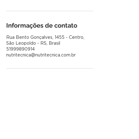
Informações de contato
Rua Bento Gonçalves, 1455 - Centro,
São Leopoldo - RS, Brasil
51999890914
nutritecnica@nutritecnica.com.br
ENDEREÇO