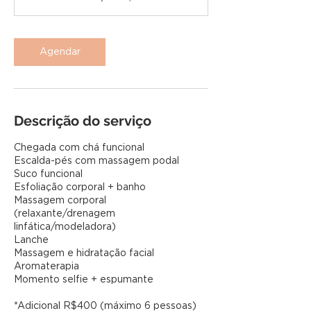
Agendar
Descrição do serviço
Chegada com chá funcional
Escalda-pés com massagem podal
Suco funcional
Esfoliação corporal + banho
Massagem corporal
(relaxante/drenagem
linfática/modeladora)
Lanche
Massagem e hidratação facial
Aromaterapia
Momento selfie + espumante
*Adicional R$400 (máximo 6 pessoas)