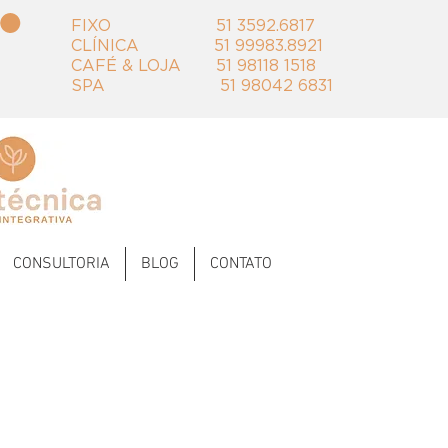
FIXO 51 3592.6817 ‭‭
CLÍNICA 51 99983.8921
​CAFÉ & LOJA 51 98118 1518
SPA 51 98042 6831
CONSULTORIA
BLOG
CONTATO