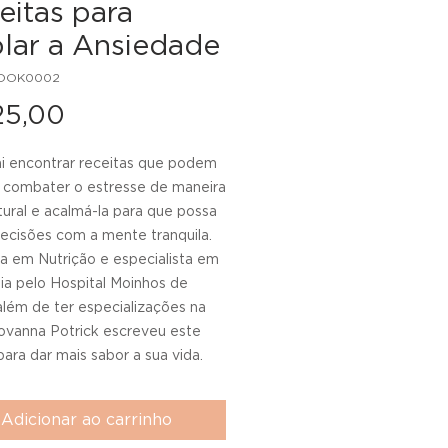
eitas para
blar a Ansiedade
BOOK0002
Preço
25,00
i encontrar receitas que podem
a combater o estresse de maneira
tural e acalmá-la para que possa
ecisões com a mente tranquila.
 em Nutrição e especialista em
ia pelo Hospital Moinhos de
além de ter especializações na
iovanna Potrick escreveu este
ara dar mais sabor a sua vida.
Adicionar ao carrinho