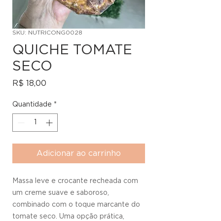
SKU: NUTRICONG0028
QUICHE TOMATE
SECO
Preço
R$ 18,00
Quantidade
*
Adicionar ao carrinho
Massa leve e crocante recheada com
um creme suave e saboroso,
combinado com o toque marcante do
tomate seco. Uma opção prática,