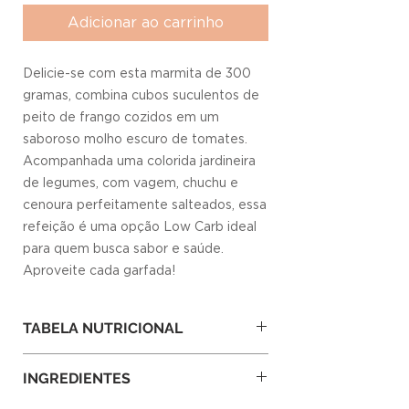
Adicionar ao carrinho
Delicie-se com esta marmita de 300
gramas, combina cubos suculentos de
peito de frango cozidos em um
saboroso molho escuro de tomates.
Acompanhada uma colorida jardineira
de legumes, com vagem, chuchu e
cenoura perfeitamente salteados, essa
refeição é uma opção Low Carb ideal
para quem busca sabor e saúde.
Aproveite cada garfada!
TABELA NUTRICIONAL
100
300
%VD*
INGREDIENTES
g
g