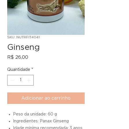
SKU: NUTRFIT4041
Ginseng
Preço
R$ 26,00
Quantidade
*
Adicionar ao carrinho
Peso da unidade: 60 g
Ingredientes: Panax Ginseng
Idade mínima recomendada: 3 anos