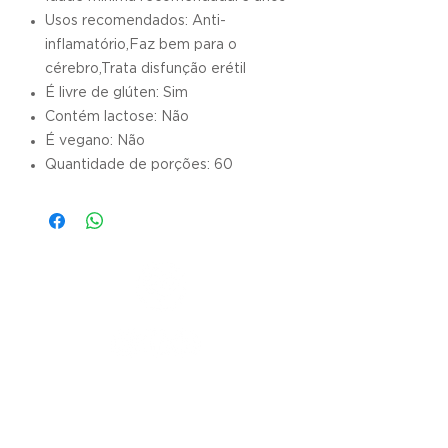
Usos recomendados: Anti-
inflamatório,Faz bem para o
cérebro,Trata disfunção erétil
É livre de glúten: Sim
Contém lactose: Não
É vegano: Não
Quantidade de porções: 60
ENDEREÇO
Rua Bento Gonçalves,