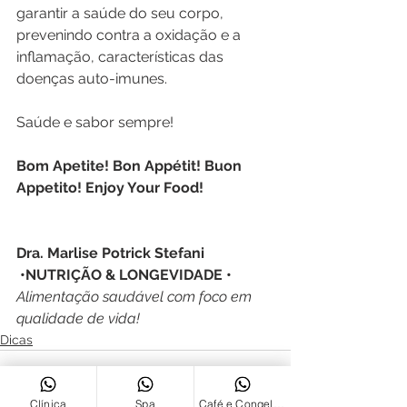
garantir a saúde do seu corpo, 
prevenindo contra a oxidação e a 
inflamação, características das 
doenças auto-imunes.
Saúde e sabor sempre!
Bom Apetite! Bon Appétit! Buon 
Appetito! Enjoy Your Food!
Dra. Marlise Potrick Stefani
 •NUTRIÇÃO & LONGEVIDADE • 
Alimentação saudável com foco em 
qualidade de vida!
Dicas
Clínica
Spa
Café e Congelados