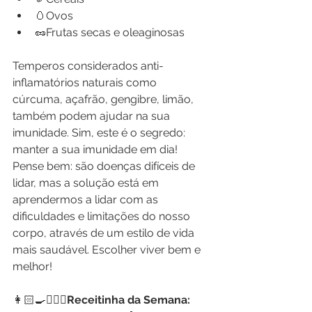
🥚Ovos
🥜Frutas secas e oleaginosas
Temperos considerados anti-
inflamatórios naturais como 
cúrcuma, açafrão, gengibre, limão,  
também podem ajudar na sua 
imunidade. Sim, este é o segredo: 
manter a sua imunidade em dia!
Pense bem: são doenças difíceis de 
lidar, mas a solução está em 
aprendermos a lidar com as 
dificuldades e limitações do nosso 
corpo, através de um estilo de vida 
mais saudável. Escolher viver bem e 
melhor!
👩🏻‍🍳👩🏼‍⚕️
Receitinha da Semana:  