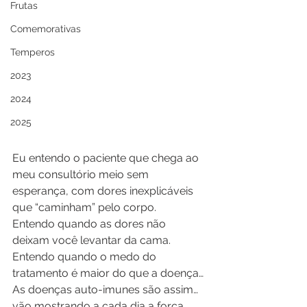
Frutas
Comemorativas
Temperos
2023
2024
2025
Eu entendo o paciente que chega ao 
meu consultório meio sem 
esperança, com dores inexplicáveis 
que “caminham” pelo corpo.
Entendo quando as dores não 
deixam você levantar da cama.
Entendo quando o medo do 
tratamento é maior do que a doença…
As doenças auto-imunes são assim… 
vão mostrando a cada dia a força 