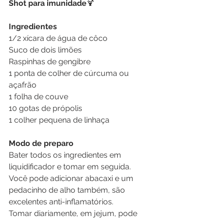
Shot para imunidade
🍹
Ingredientes
1/2 xícara de água de côco
Suco de dois limões
Raspinhas de gengibre 
1 ponta de colher de cúrcuma ou 
açafrão
1 folha de couve
10 gotas de própolis
1 colher pequena de linhaça
Modo de preparo
Bater todos os ingredientes em 
liquidificador e tomar em seguida.
Você pode adicionar abacaxi e um 
pedacinho de alho também, são 
excelentes anti-inflamatórios.
Tomar diariamente, em jejum, pode 