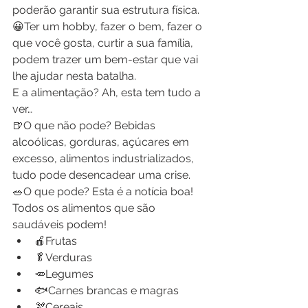
poderão garantir sua estrutura física.
😀Ter um hobby, fazer o bem, fazer o 
que você gosta, curtir a sua família, 
podem trazer um bem-estar que vai 
lhe ajudar nesta batalha.
E a alimentação? Ah, esta tem tudo a 
ver…
🍺O que não pode? Bebidas 
alcoólicas, gorduras, açúcares em 
excesso, alimentos industrializados, 
tudo pode desencadear uma crise.
🥗O que pode? Esta é a notícia boa! 
Todos os alimentos que são 
saudáveis podem!
🍎Frutas
🥬Verduras
🥕Legumes
🐟Carnes brancas e magras
🫘Cereais