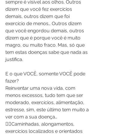
sempre é visível aos olhos. Outros 
dizem que você fez exercícios 
demais, outros dizem que foi 
exercício de menos… Outros dizem 
que você engordou demais, outros 
dizem que é porque você é muito 
magro, ou muito fraco. Mas, só que 
tem estas doenças sabe que nada as 
justifica.
E o que VOCÊ, somente VOCÊ pode 
fazer?
Reinventar uma nova vida, com 
menos excessos, tudo tem que ser 
moderado, exercícios, alimentação, 
estresse, sim, este último tem muito a 
ver com a sua doença…
🏃‍♀️Caminhadas, alongamentos, 
exercícios localizados e orientados 