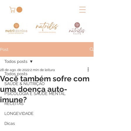
Post
Todos posts
28 de ago. de 2022
2 min de leitura
Todos posts
Você também sofre com
SAÚDE & NUTRIÇÃO
uma doença auto-
PSICOLOGIA E SAÚDE MENTAL
imune?
RECEITAS
LONGEVIDADE
Dicas