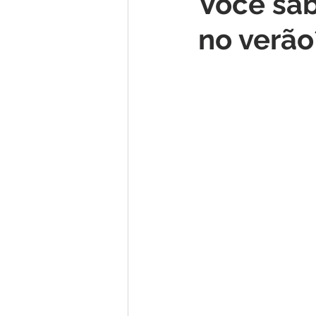
Você sab
no verão