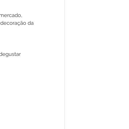
 mercado, 
e decoração da 
degustar 