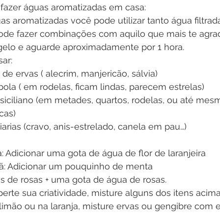
 fazer águas aromatizadas em casa:
as aromatizadas você pode utilizar tanto água filtrada
de fazer combinações com aquilo que mais te agrada.
gelo e aguarde aproximadamente por 1 hora. 
ar:
e ervas ( alecrim, manjericão, sálvia)
la ( em rodelas, ficam lindas, parecem estrelas)
cas)
arias (cravo, anis-estrelado, canela em pau…)
: Adicionar uma gota de água de flor de laranjeira
lã: Adicionar um pouquinho de menta
s de rosas + uma gota de água de rosas. 
sperte sua criatividade, misture alguns dos itens acim
limão ou na laranja, misture ervas ou gengibre com e