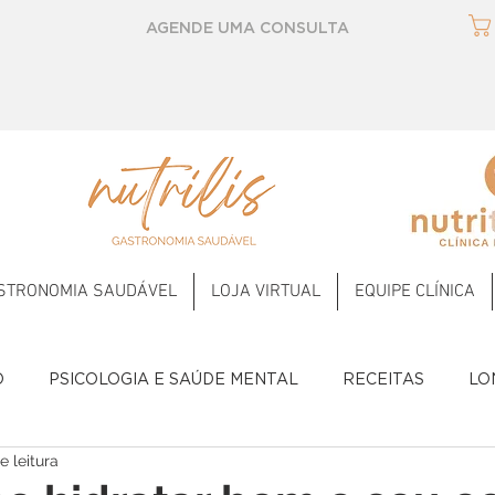
AGENDE UMA CONSULTA
STRONOMIA SAUDÁVEL
LOJA VIRTUAL
EQUIPE CLÍNICA
O
PSICOLOGIA E SAÚDE MENTAL
RECEITAS
LO
e leitura
Temperos
2023
2024
2025