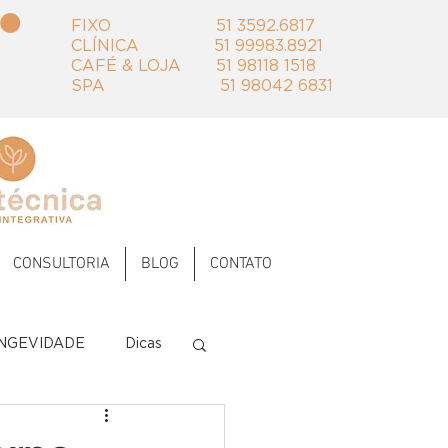
FIXO 51 3592.6817 ‭‭
CLÍNICA 51 99983.8921
​CAFÉ & LOJA 51 98118 1518
SPA 51 98042 6831
CONSULTORIA
BLOG
CONTATO
NGEVIDADE
Dicas