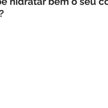
e hidratar bem o seu c
?