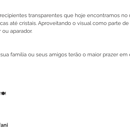
recipientes transparentes que hoje encontramos no
icas até cristais. Aproveitando o visual como parte d
 ou aparador. 
sua família ou seus amigos terão o maior prazer em 
e
🍽️
fani