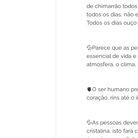
de chimarrão todos o
todos os dias, não 
Todos os dias ouço i
💦Parece que as pe
essencial de vida e
atmosfera, o clima, 
🫀O ser humano prec
coração, rins até o
💦As pessoas devem
cristalina, isto fa