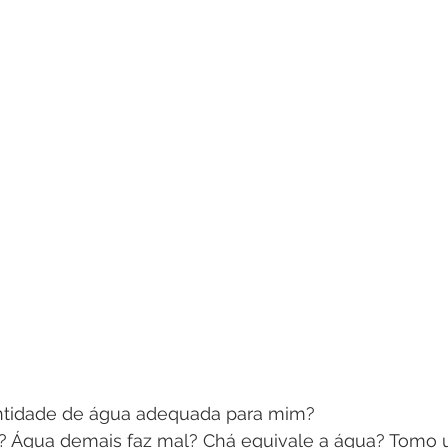
quantidade de água adequada para mim?
os? Água demais faz mal? Chá equivale a água? Tomo 