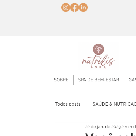
SOBRE
SPA DE BEM-ESTAR
GA
Todos posts
SAÚDE & NUTRIÇÃ
22 de jan. de 2023
2 min d
Frutas
Comemorativas