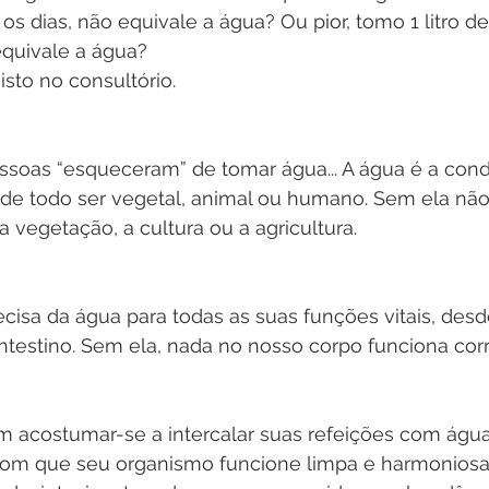
s dias, não equivale a água? Ou pior, tomo 1 litro de
equivale a água?
sto no consultório. 
ssoas “esqueceram” de tomar água... A água é a cond
 de todo ser vegetal, animal ou humano. Sem ela não
a vegetação, a cultura ou a agricultura.
isa da água para todas as suas funções vitais, desde
 intestino. Sem ela, nada no nosso corpo funciona cor
 acostumar-se a intercalar suas refeições com água
rá com que seu organismo funcione limpa e harmonios