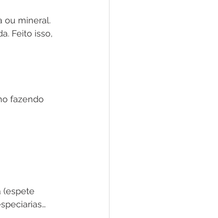
 ou mineral. 
 Feito isso, 
a (espete 
speciarias…