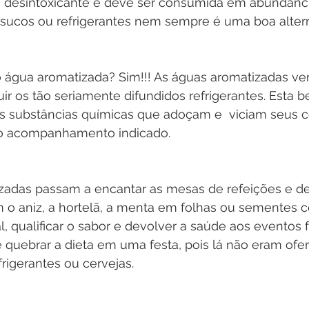
 desintoxicante e deve ser consumida em abundânci
or sucos ou refrigerantes nem sempre é uma boa altern
ir os tão seriamente difundidos refrigerantes. Esta b
s substâncias químicas que adoçam e  viciam seus 
 o acompanhamento indicado.
zadas passam a encantar as mesas de refeições e de
o aniz, a hortelã, a menta em folhas ou sementes co
, qualificar o sabor e devolver a saúde aos eventos fo
quebrar a dieta em uma festa, pois lá não eram ofer
rigerantes ou cervejas.