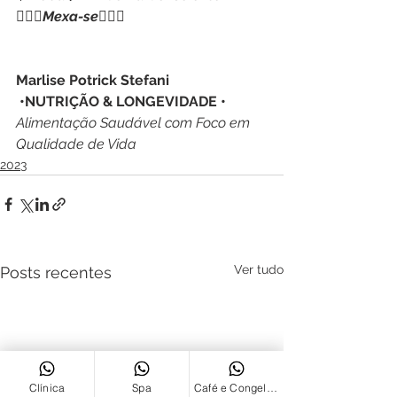
🏋🏻‍♀️
Mexa-se
🏋🏻‍♀️
Marlise Potrick Stefani
 •NUTRIÇÃO & LONGEVIDADE • 
Alimentação Saudável com Foco em 
Qualidade de Vida
2023
Ver tudo
Posts recentes
Clínica
Spa
Café e Congelados