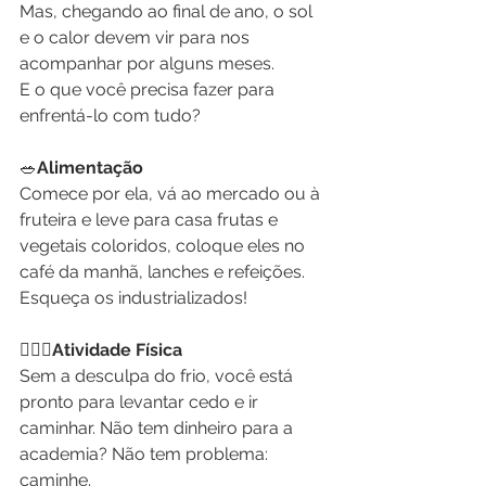
Mas, chegando ao final de ano, o sol 
e o calor devem vir para nos 
acompanhar por alguns meses.
E o que você precisa fazer para 
enfrentá-lo com tudo?
🥗
Alimentação
Comece por ela, vá ao mercado ou à 
fruteira e leve para casa frutas e 
vegetais coloridos, coloque eles no 
café da manhã, lanches e refeições. 
Esqueça os industrializados!
🚶🏼‍♀️
Atividade Física
Sem a desculpa do frio, você está 
pronto para levantar cedo e ir 
caminhar. Não tem dinheiro para a 
academia? Não tem problema: 
caminhe. 