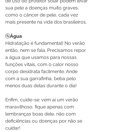
de uso do protetor solar podem levar 
sua pele a doenças muito graves, 
como o câncer de pele, cada vez 
mais presente na vida dos brasileiros.
🚰
Água
Hidratação é fundamental! No verão 
então, nem se fala. Precisamos repor 
a água que usamos para nossas 
funções vitais, com o calor nosso 
corpo desidrata facilmente. Ande 
com a sua garrafinha, beba pelo 
menos duas delas durante o dia!
Enfim, cuide-se: vem aí um verão 
maravilhoso, fique apenas com 
lembranças boas dele, não com 
deficiências ou doenças por não se 
cuidar!