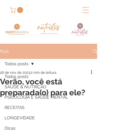
Post
Todos posts
26 de nov. de 2023
2 min de leitura
Todos posts
Verão, você está
SAÚDE & NUTRIÇÃO
preparada(o) para ele?
PSICOLOGIA E SAÚDE MENTAL
RECEITAS
LONGEVIDADE
Dicas