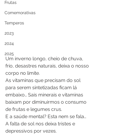
Frutas
Comemorativas
Temperos
2023
2024
2025
Um inverno longo, cheio de chuva, 
frio, desastres naturais, deixa o nosso 
corpo no limite.
As vitaminas que precisam do sol 
para serem sintetizadas ficam lá 
embaixo… Sais minerais e vitaminas 
baixam por diminuirmos o consumo 
de frutas e legumes crus.
E a saúde mental? Esta nem se fala… 
A falta de sol nos deixa tristes e 
depressivos por vezes.