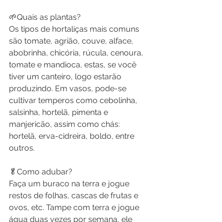
🌱Quais as plantas?
Os tipos de hortaliças mais comuns 
são tomate, agrião, couve, alface, 
abobrinha, chicória, rúcula, cenoura, 
tomate e mandioca, estas, se você 
tiver um canteiro, logo estarão 
produzindo. Em vasos, pode-se 
cultivar temperos como cebolinha, 
salsinha, hortelã, pimenta e 
manjericão, assim como chás: 
hortelã, erva-cidreira, boldo, entre 
outros.
🥬Como adubar?
Faça um buraco na terra e jogue 
restos de folhas, cascas de frutas e 
ovos, etc. Tampe com terra e jogue 
água duas vezes por semana, ele 