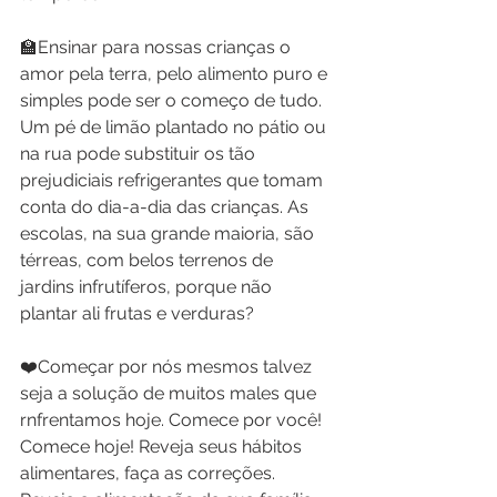
🏫Ensinar para nossas crianças o 
amor pela terra, pelo alimento puro e 
simples pode ser o começo de tudo. 
Um pé de limão plantado no pátio ou 
na rua pode substituir os tão 
prejudiciais refrigerantes que tomam 
conta do dia-a-dia das crianças. As 
escolas, na sua grande maioria, são 
térreas, com belos terrenos de 
jardins infrutíferos, porque não 
plantar ali frutas e verduras?
❤️Começar por nós mesmos talvez 
seja a solução de muitos males que 
rnfrentamos hoje. Comece por você! 
Comece hoje! Reveja seus hábitos 
alimentares, faça as correções. 