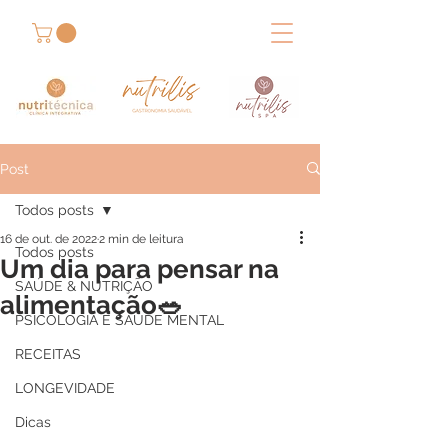
Post
Todos posts
16 de out. de 2022
2 min de leitura
Todos posts
Um dia para pensar na
SAÚDE & NUTRIÇÃO
alimentação🥗
PSICOLOGIA E SAÚDE MENTAL
RECEITAS
LONGEVIDADE
Dicas