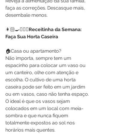
Reveja a alimentação da sua família, 
faça as correções. Descasque mais, 
desembale menos. 
👩🏻‍🍳👩🏼‍⚕️
Receitinha da Semana:  
Faça Sua Horta Caseira
🏠Casa ou apartamento?
Não importa, sempre tem um 
espacinho para colocar um vaso ou 
um canteiro, olhe com atenção e 
escolha. O cultivo de uma horta 
caseira pode ser feito em um jardim 
ou em vasos, caso não tenha espaço. 
O ideal é que os vasos sejam 
colocados em um local com meia-
sombra e que nunca fiquem 
totalmente expostos ao sol nos 
horários mais quentes. 