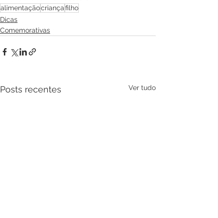
alimentação
criança
filho
Dicas
Comemorativas
Ver tudo
Posts recentes