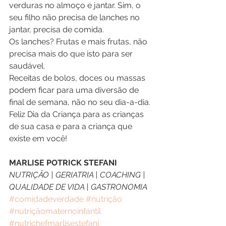
verduras no almoço e jantar. Sim, o 
seu filho não precisa de lanches no 
jantar, precisa de comida. 
Os lanches? Frutas e mais frutas, não 
precisa mais do que isto para ser 
saudável. 
Receitas de bolos, doces ou massas 
podem ficar para uma diversão de 
final de semana, não no seu dia-a-dia. 
Feliz Dia da Criança para as crianças 
de sua casa e para a criança que 
existe em você! 
MARLISE POTRICK STEFANI 
NUTRIÇÃO | GERIATRIA | COACHING | 
QUALIDADE DE VIDA | GASTRONOMIA
#comidadeverdade
#nutrição
#nutriçãomaternoinfantil
#nutrichefmarlisestefani