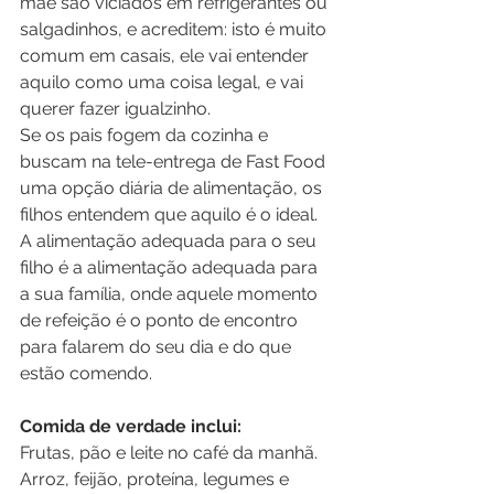
mãe são viciados em refrigerantes ou 
salgadinhos, e acreditem: isto é muito 
comum em casais, ele vai entender 
aquilo como uma coisa legal, e vai 
querer fazer igualzinho. 
Se os pais fogem da cozinha e 
buscam na tele-entrega de Fast Food 
uma opção diária de alimentação, os 
filhos entendem que aquilo é o ideal.  
A alimentação adequada para o seu 
filho é a alimentação adequada para 
a sua família, onde aquele momento 
de refeição é o ponto de encontro 
para falarem do seu dia e do que 
estão comendo. 
Comida de verdade inclui:
Frutas, pão e leite no café da manhã. 
Arroz, feijão, proteína, legumes e 