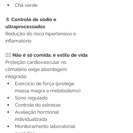
Chá verde
🧂
 Controle de sódio e 
ultraprocessados
Redução do risco hipertensivo e 
inflamatório.
🧘‍♀️
 Não é só comida: é estilo de vida
Proteção cardiovascular no 
climatério exige abordagem 
integrada:
Exercício de força (protege 
massa magra e metabolismo)
Sono regulado
Controle do estresse
Avaliação hormonal 
individualizada
Monitoramento laboratorial 