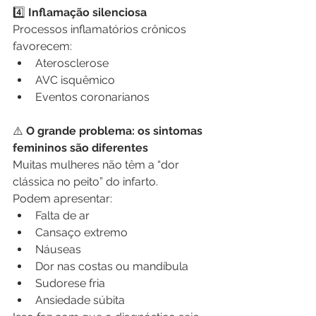
4️⃣
 Inflamação silenciosa
Processos inflamatórios crônicos 
favorecem:
Aterosclerose
AVC isquêmico
Eventos coronarianos
⚠️
 O grande problema: os sintomas 
femininos são diferentes
Muitas mulheres não têm a “dor 
clássica no peito” do infarto.
Podem apresentar:
Falta de ar
Cansaço extremo
Náuseas
Dor nas costas ou mandíbula
Sudorese fria
Ansiedade súbita