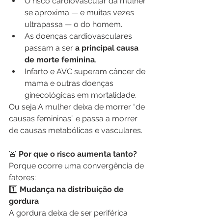
O risco cardiovascular da mulher 
se aproxima — e muitas vezes 
ultrapassa — o do homem.
As doenças cardiovasculares 
passam a ser 
a principal causa 
de morte feminina
.
Infarto e AVC superam câncer de 
mama e outras doenças 
ginecológicas em mortalidade.
Ou seja:A mulher deixa de morrer “de 
causas femininas” e passa a morrer 
de causas metabólicas e vasculares.
🚨
 Por que o risco aumenta tanto?
Porque ocorre uma convergência de 
fatores:
1️⃣
 Mudança na distribuição de 
gordura
A gordura deixa de ser periférica 