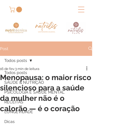
Post
Todos posts
16 de fev.
3 min de leitura
Todos posts
Menopausa: o maior risco
SAÚDE & NUTRIÇÃO
silencioso para a saúde
PSICOLOGIA E SAÚDE MENTAL
da mulher não é o
RECEITAS
calorão — é o coração
LONGEVIDADE
Dicas