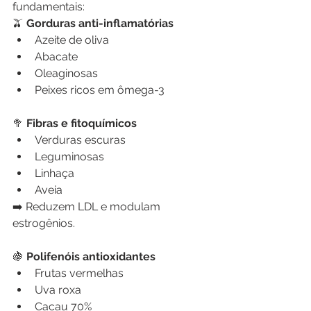
fundamentais:
🫒
 Gorduras anti-inflamatórias
Azeite de oliva
Abacate
Oleaginosas
Peixes ricos em ômega-3
🥦
 Fibras e fitoquímicos
Verduras escuras
Leguminosas
Linhaça
Aveia
➡️ Reduzem LDL e modulam 
estrogênios.
🍇
 Polifenóis antioxidantes
Frutas vermelhas
Uva roxa
Cacau 70%