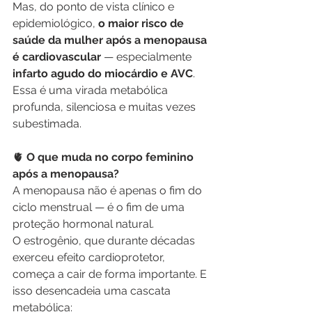
Mas, do ponto de vista clínico e 
epidemiológico, 
o maior risco de 
saúde da mulher após a menopausa 
é cardiovascular
 — especialmente 
infarto agudo do miocárdio e AVC
.
Essa é uma virada metabólica 
profunda, silenciosa e muitas vezes 
subestimada.
🫀
 O que muda no corpo feminino 
após a menopausa?
A menopausa não é apenas o fim do 
ciclo menstrual — é o fim de uma 
proteção hormonal natural.
O estrogênio, que durante décadas 
exerceu efeito cardioprotetor, 
começa a cair de forma importante. E 
isso desencadeia uma cascata 
metabólica: