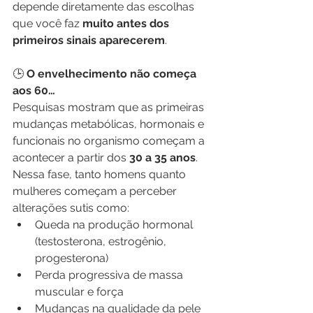
depende diretamente das escolhas 
que você faz 
muito antes dos 
primeiros sinais aparecerem
.
🕒
 O envelhecimento não começa 
aos 60…
Pesquisas mostram que as primeiras 
mudanças metabólicas, hormonais e 
funcionais no organismo começam a 
acontecer a partir dos 
30 a 35 anos
. 
Nessa fase, tanto homens quanto 
mulheres começam a perceber 
alterações sutis como:
Queda na produção hormonal 
(testosterona, estrogênio, 
progesterona)
Perda progressiva de massa 
muscular e força
Mudanças na qualidade da pele 