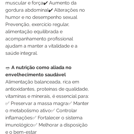
muscular e força✔️ Aumento da 
gordura abdominal✔️ Alterações no 
humor e no desempenho sexual
Prevenção, exercício regular, 
alimentação equilibrada e 
acompanhamento profissional 
ajudam a manter a vitalidade e a 
saúde integral.
🥗
 A nutrição como aliada no 
envelhecimento saudável
Alimentação balanceada, rica em 
antioxidantes, proteínas de qualidade, 
vitaminas e minerais, é essencial para:
✅ Preservar a massa magra✅ Manter 
o metabolismo ativo✅ Controlar 
inflamações✅ Fortalecer o sistema 
imunológico✅ Melhorar a disposição 
e o bem-estar