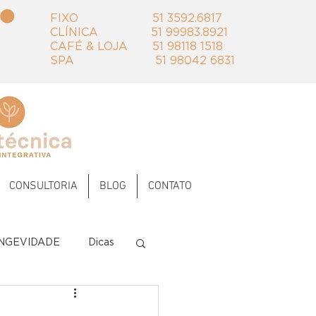
FIXO 51 3592.6817 ‭‭
CLÍNICA 51 99983.8921
​CAFÉ & LOJA 51 98118 1518
SPA 51 98042 6831
CONSULTORIA
BLOG
CONTATO
NGEVIDADE
Dicas