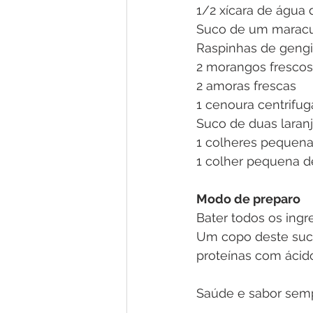
1/2 xícara de água
Suco de um maracu
Raspinhas de gengi
2 morangos frescos
2 amoras frescas
1 cenoura centrifug
Suco de duas laran
1 colheres pequena
1 colher pequena d
Modo de preparo
Bater todos os ingr
Um copo deste suco,
proteínas com ácido
Saúde e sabor sem