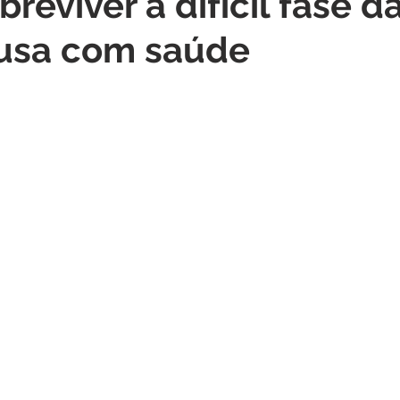
reviver a difícil fase d
sa com saúde