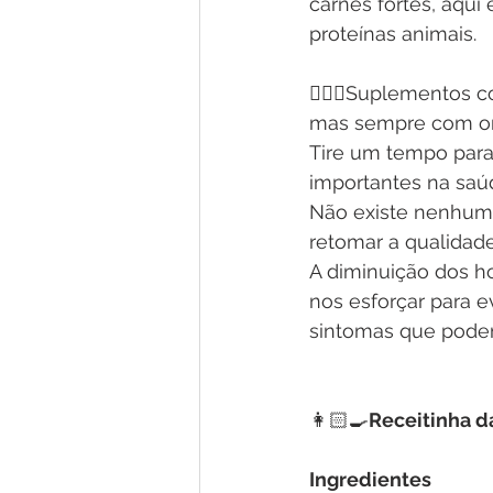
carnes fortes, aqui 
proteínas animais.
👩🏼‍⚕️Suplementos
mas sempre com ori
Tire um tempo para 
importantes na saú
Não existe nenhum 
retomar a qualidade
A diminuição dos h
nos esforçar para e
sintomas que pode
👩🏻‍🍳
Receitinha d
Ingredientes