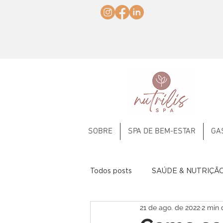
SOBRE
SPA DE BEM-ESTAR
GA
Todos posts
SAÚDE & NUTRIÇÃ
21 de ago. de 2022
2 min 
Frutas
Comemorativas