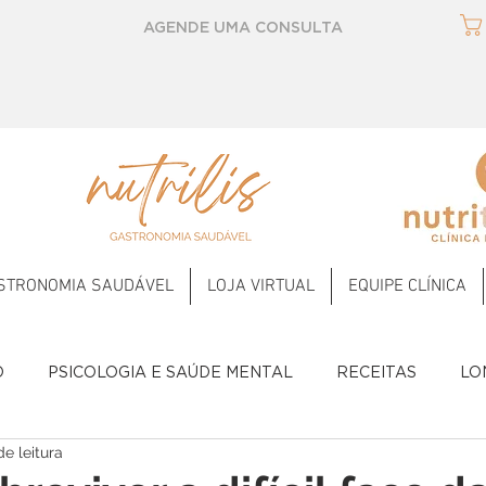
AGENDE UMA CONSULTA
STRONOMIA SAUDÁVEL
LOJA VIRTUAL
EQUIPE CLÍNICA
O
PSICOLOGIA E SAÚDE MENTAL
RECEITAS
LO
de leitura
Temperos
2023
2024
2025