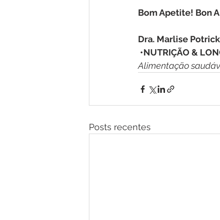
Bom Apetite! Bon A
Dra. Marlise Potrick
 •NUTRIÇÃO & LON
Alimentação saudáve
Posts recentes