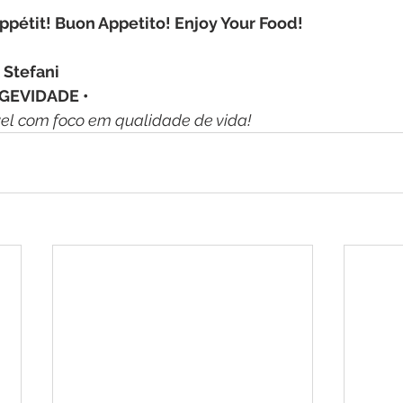
ppétit! Buon Appetito! Enjoy Your Food!
 Stefani
GEVIDADE • 
l com foco em qualidade de vida!