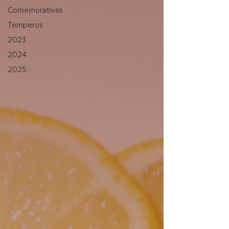
Comemorativas
Temperos
2023
2024
2025