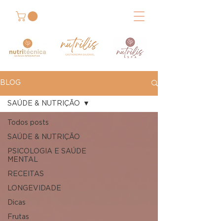
BLOG
SAÚDE & NUTRIÇÃO
Todos posts
SAÚDE & NUTRIÇÃO
PSICOLOGIA E SAÚDE
MENTAL
RECEITAS
LONGEVIDADE
Dicas
Frutas